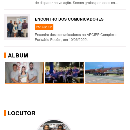
de disparar na votação. Somos gratos por todos os
parceiros, ouvintes e equipe que diariamente entregam o
seu melhor e torna …
ENCONTRO DOS COMUNICADORES
25/06/2022
Encontro dos comunicadores na AECIPP Complexo
Portuário Pecém, em 10/06/2022.
ALBUM
LOCUTOR