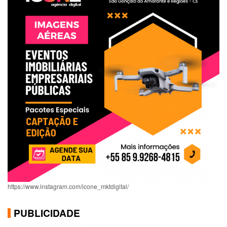
https://www.instagram.com/icone_mktdigital/
PUBLICIDADE